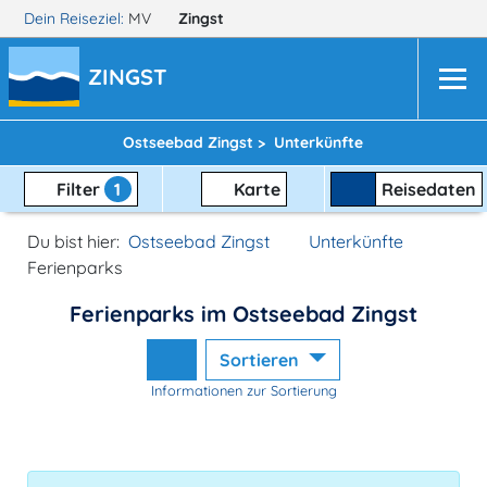
Dein Reiseziel:
MV
Zingst
ZINGST
Ostseebad Zingst >
Unterkünfte
Filter
1
Karte
Reisedaten
Du bist hier:
Ostseebad Zingst
Unterkünfte
Ferienparks
Ferienparks im Ostseebad Zingst
Sortieren
Informationen zur Sortierung