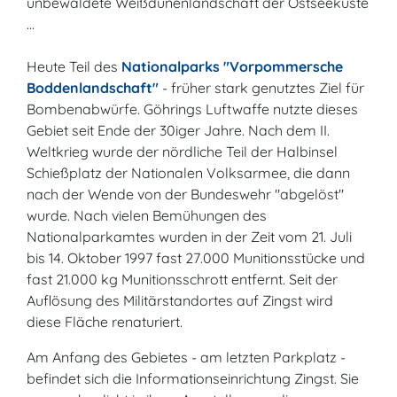
unbewaldete Weißdünenlandschaft der Ostseeküste
...
Heute Teil des
Nationalparks "Vorpommersche
Boddenlandschaft"
- früher stark genutztes Ziel für
Bombenabwürfe. Göhrings Luftwaffe nutzte dieses
Gebiet seit Ende der 30iger Jahre. Nach dem II.
Weltkrieg wurde der nördliche Teil der Halbinsel
Schießplatz der Nationalen Volksarmee, die dann
nach der Wende von der Bundeswehr "abgelöst"
wurde. Nach vielen Bemühungen des
Nationalparkamtes wurden in der Zeit vom 21. Juli
bis 14. Oktober 1997 fast 27.000 Munitionsstücke und
fast 21.000 kg Munitionsschrott entfernt. Seit der
Auflösung des Militärstandortes auf Zingst wird
diese Fläche renaturiert.
Am Anfang des Gebietes - am letzten Parkplatz -
befindet sich die Informationseinrichtung Zingst. Sie