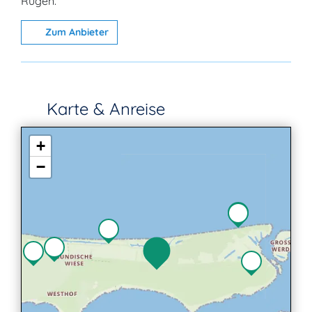
Rügen.
Zum Anbieter
Karte & Anreise
+
−